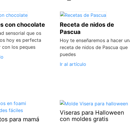
s con chocolate
Receta de nidos de
Pascua
ad sensorial que os
s hoy es perfecta
Hoy te enseñaremos a hacer un
r con los peques
receta de nidos de Pascua que
puedes
lo
Ir al artículo
Viseras para Halloween
con moldes gratis
otos para mamá