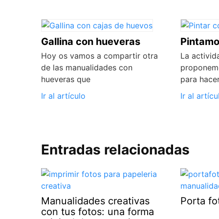
Gallina con hueveras
Pintamo
Hoy os vamos a compartir otra
La activid
de las manualidades con
proponemo
hueveras que
para hace
Ir al artículo
Ir al artícu
Entradas relacionadas
Manualidades creativas
Porta f
con tus fotos: una forma