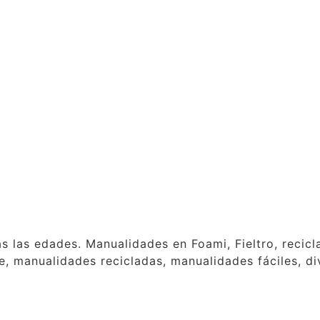
as las edades. Manualidades en Foami, Fieltro, reci
, manualidades recicladas, manualidades fáciles, div