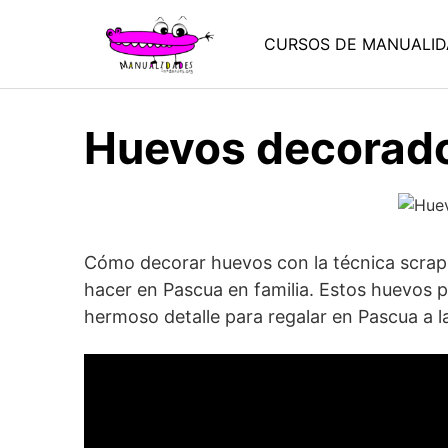
Saltar
al
CURSOS DE MANUALID
contenido
Huevos decorado
Cómo decorar huevos con la técnica scrap
hacer en Pascua en familia. Estos huevos p
hermoso detalle para regalar en Pascua a la