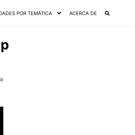
DADES POR TEMÁTICA
ACERCA DE
ap
ra