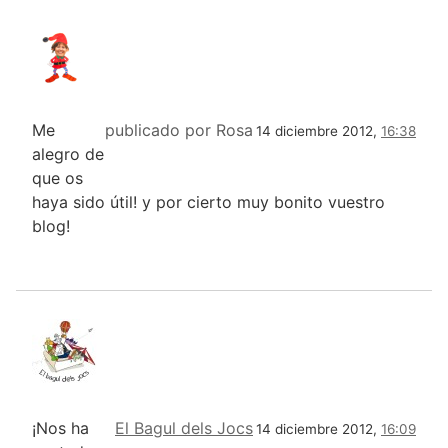
Me
publicado por Rosa
14 diciembre 2012,
16:38
alegro de
que os
haya sido útil! y por cierto muy bonito vuestro
blog!
¡Nos ha
El Bagul dels Jocs
14 diciembre 2012,
16:09