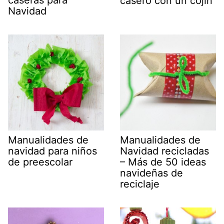
caseras para
casero con un cojín
Navidad
Manualidades de
Manualidades de
navidad para niños
Navidad recicladas
de preescolar
– Más de 50 ideas
navideñas de
reciclaje