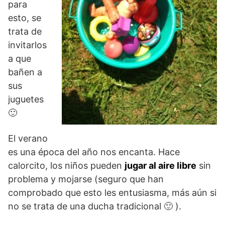
para
esto, se
trata de
invitarlos
a que
bañen a
sus
juguetes
🙂
El verano
es una época del año nos encanta. Hace
calorcito, los niños pueden
jugar al aire libre
sin
problema y mojarse (seguro que han
comprobado que esto les entusiasma, más aún si
no se trata de una ducha tradicional 🙂 ).