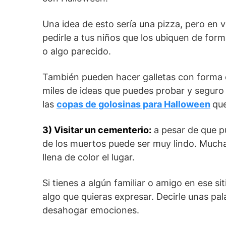
Una idea de esto sería una pizza, pero en 
pedirle a tus niños que los ubiquen de for
o algo parecido.
También pueden hacer galletas con forma d
miles de ideas que puedes probar y seguro 
las
copas de golosinas para Halloween
que
3) Visitar un cementerio:
a pesar de que pu
de los muertos puede ser muy lindo. Muchas
llena de color el lugar.
Si tienes a algún familiar o amigo en ese si
algo que quieras expresar. Decirle unas pa
desahogar emociones.