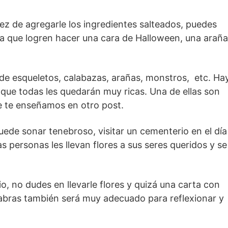
vez de agregarle los ingredientes salteados, puedes
ma que logren hacer una cara de Halloween, una araña
e esqueletos, calabazas, arañas, monstros, etc. Ha
que todas les quedarán muy ricas. Una de ellas son
 te enseñamos en otro post.
ede sonar tenebroso, visitar un cementerio en el día
 personas les llevan flores a sus seres queridos y se
tio, no dudes en llevarle flores y quizá una carta con
labras también será muy adecuado para reflexionar y