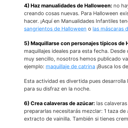
4) Haz manualidades de Halloween:
no hay
creando cosas nuevas. Para Halloween exi
hacer. ¡Aquí en Manualidades Infantiles t
sangrientos de Halloween
o
las máscaras 
5) Maquillarse con personajes típicos de
maquillajes ideales para esta fecha. Desde
muy sencillo, nosotros hemos publicado vari
ejemplo:
maquillaje de catrina
¡Busca los d
Esta actividad es divertida pues desarrolla
para su disfraz en la noche.
6) Crea calaveras de azúcar:
las calaveras
prepararlas necesitarás mezclar: 1 taza de
extracto de vainilla. También si tienes crem