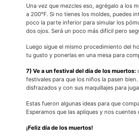
Una vez que mezcles eso, agrégalo a los m
a 200°F. Si no tienes los moldes, puedes in
poco la parte inferior para simular los pó
dos ojos. Será un poco más difícil pero seg
Luego sigue el mismo procedimiento del ho
tu gusto y ponerlas en una mesa para comp
7) Ve a un festival del día de los muertos:
c
festivales para que los niños la pasen bien
disfrazados y con sus maquillajes para juga
Estas fueron algunas ideas para que compar
Esperamos que las apliques y nos cuentes qu
¡Feliz día de los muertos!