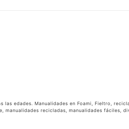
as las edades. Manualidades en Foami, Fieltro, reci
, manualidades recicladas, manualidades fáciles, div