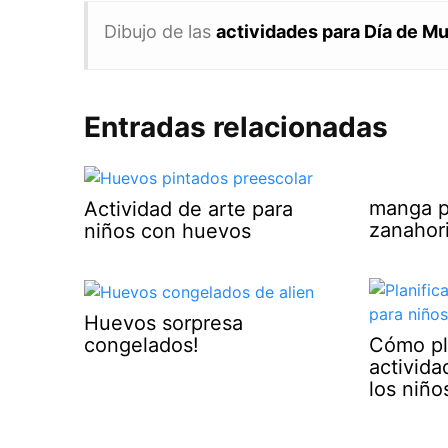
Dibujo de las
actividades para Día de M
Entradas relacionadas
manga p
Actividad de arte para
zanahori
niños con huevos
Huevos sorpresa
congelados!
Cómo pla
activid
los niño