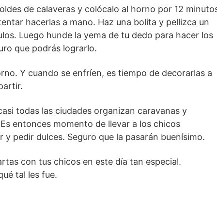
oldes de calaveras y colócalo al horno por 12 minuto
tentar hacerlas a mano. Haz una bolita y pellizca un
mulos. Luego hunde la yema de tu dedo para hacer los
uro que podrás lograrlo.
rno. Y cuando se enfríen, es tiempo de decorarlas a
artir.
asi todas las ciudades organizan caravanas y
. Es entonces momento de llevar a los chicos
r y pedir dulces. Seguro que la pasarán buenísimo.
tas con tus chicos en este día tan especial.
é tal les fue.