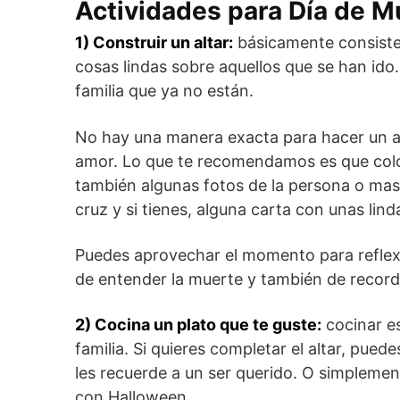
Actividades para Día de M
1) Construir un altar:
básicamente consiste 
cosas lindas sobre aquellos que se han ido
familia que ya no están.
No hay una manera exacta para hacer un a
amor. Lo que te recomendamos es que coloq
también algunas fotos de la persona o masc
cruz y si tienes, alguna carta con unas lind
Puedes aprovechar el momento para reflexi
de entender la muerte y también de recor
2) Cocina un plato que te guste:
cocinar es
familia. Si quieres completar el altar, pued
les recuerde a un ser querido. O simpleme
con Halloween.