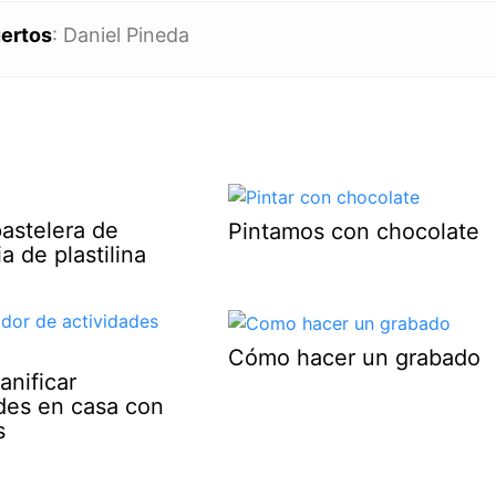
uertos
: Daniel Pineda
astelera de
Pintamos con chocolate
a de plastilina
Cómo hacer un grabado
nificar
ades en casa con
s