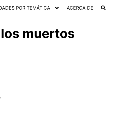
DADES POR TEMÁTICA
ACERCA DE
e los muertos
e