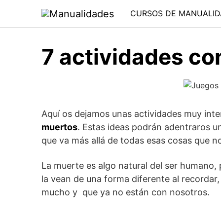
Saltar
CURSOS DE MANUALID
al
contenido
7 actividades con
Aquí os dejamos unas actividades muy inter
muertos
. Estas ideas podrán adentraros u
que va más allá de todas esas cosas que n
La muerte es algo natural del ser humano, 
la vean de una forma diferente al recordar
mucho y que ya no están con nosotros.