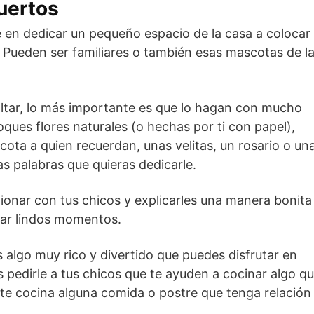
uertos
en dedicar un pequeño espacio de la casa a colocar
. Pueden ser familiares o también esas mascotas de l
ltar, lo más importante es que lo hagan con mucho
ues flores naturales (o hechas por ti con papel),
ota a quien recuerdan, unas velitas, un rosario o un
as palabras que quieras dedicarle.
onar con tus chicos y explicarles una manera bonita
dar lindos momentos.
 algo muy rico y divertido que puedes disfrutar en
es pedirle a tus chicos que te ayuden a cocinar algo q
nte cocina alguna comida o postre que tenga relación