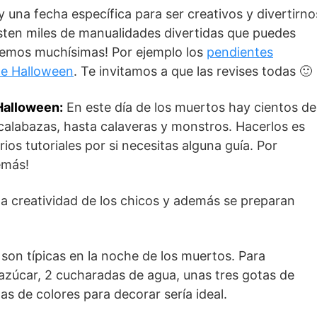
 una fecha específica para ser creativos y divertirno
sten miles de manualidades divertidas que puedes
enemos muchísimas! Por ejemplo los
pendientes
de Halloween
. Te invitamos a que las revises todas 🙂
 Halloween:
En este día de los muertos hay cientos de
 calabazas, hasta calaveras y monstros. Hacerlos es
os tutoriales por si necesitas alguna guía. Por
emás!
 la creatividad de los chicos y además se preparan
 son típicas en la noche de los muertos. Para
 azúcar, 2 cucharadas de agua, unas tres gotas de
as de colores para decorar sería ideal.