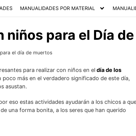
ADES
MANUALIDADES POR MATERIAL
MANUALI
 niños para el Día d
esantes para realizar con niños en el
día de los
n poco más en el verdadero significado de este día,
os asustan.
por eso estas actividades ayudarán a los chicos a qu
, de una forma bonita, a los seres que han querido