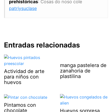
prehistóricas
: Cosas do noso cole
patriysuclase
Entradas relacionadas
manga pastelera de
zanahoria de
Actividad de arte
plastilina
para niños con
huevos
Pintamos con
chocolate
Huevos sorpresa