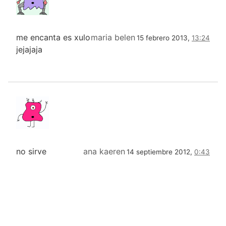
me encanta es xulo
maria belen
15 febrero 2013,
13:24
jejajaja
no sirve
ana kaeren
14 septiembre 2012,
0:43