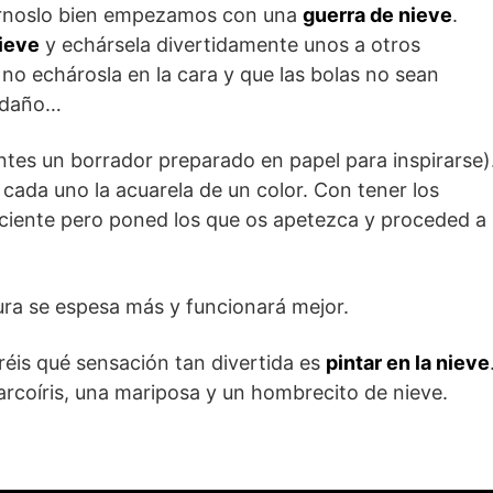
sárnoslo bien empezamos con una
guerra de nieve
.
ieve
y echársela divertidamente unos a otros
 no echárosla en la cara y que las bolas no sean
 daño…
tes un borrador preparado en papel para inspirarse)
 cada uno la acuarela de un color. Con tener los
uficiente pero poned los que os apetezca y proceded a
tura se espesa más y funcionará mejor.
réis qué sensación tan divertida es
pintar en la nieve
arcoíris, una mariposa y un hombrecito de nieve.