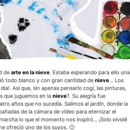
ad de
arte en la nieve
. Estaba esperando para ello una
ió todo blanco y con gran cantidad de
nieve
… Los
día!. Así que, sin apenas pensarlo cogí, las pinturas,
es que juguemos en la
nieve
?. Su alegría fue
uatro años que no sucedía. Salimos al jardín, donde la
añadas de la cámara de vídeo para eternizar el
marcha lo que el momento nos inspiró… ¡Solo olvidé
e ofreció uno de los suyos. 🙂