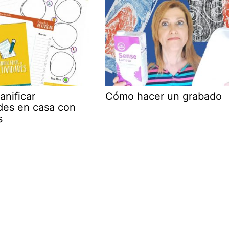
nificar
Cómo hacer un grabado
ades en casa con
s