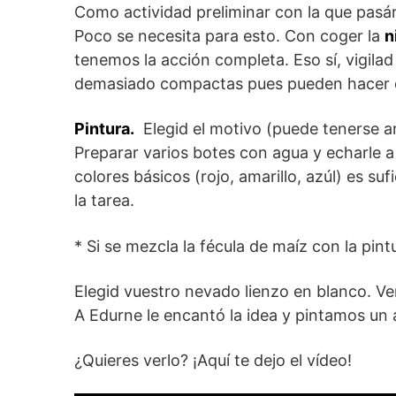
Como actividad preliminar con la que pa
Poco se necesita para esto. Con coger la
n
tenemos la acción completa. Eso sí, vigilad
demasiado compactas pues pueden hacer
Pintura.
Elegid el motivo (puede tenerse an
Preparar varios botes con agua y echarle a
colores básicos (rojo, amarillo, azúl) es s
la tarea.
* Si se mezcla la fécula de maíz con la pin
Elegid vuestro nevado lienzo en blanco. Ve
A Edurne le encantó la idea y pintamos un 
¿Quieres verlo? ¡Aquí te dejo el vídeo!