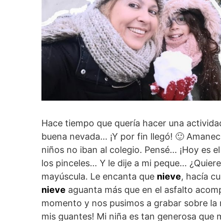
Hace tiempo que quería hacer una activid
buena nevada… ¡Y por fin llegó! 🙂 Amanec
niños no iban al colegio. Pensé… ¡Hoy es el 
los pinceles… Y le dije a mi peque… ¿Quier
mayúscula. Le encanta que
nieve
, hacía c
nieve
aguanta más que en el asfalto acomp
momento y nos pusimos a grabar sobre la 
mis guantes! Mi niña es tan generosa que m