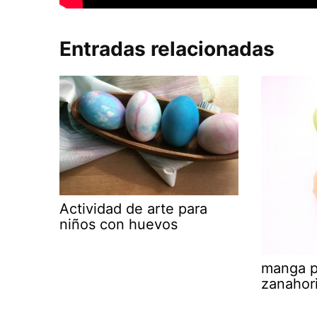
Entradas relacionadas
Actividad de arte para
niños con huevos
manga p
zanahori