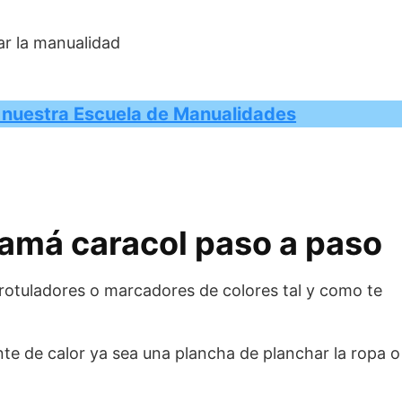
ar la manualidad
n nuestra Escuela de Manualidades
má caracol paso a paso
rotuladores o marcadores de colores tal y como te
te de calor ya sea una plancha de planchar la ropa o