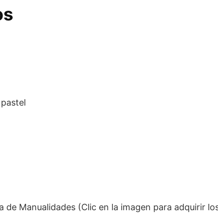
os
 pastel
 de Manualidades (Clic en la imagen para adquirir lo