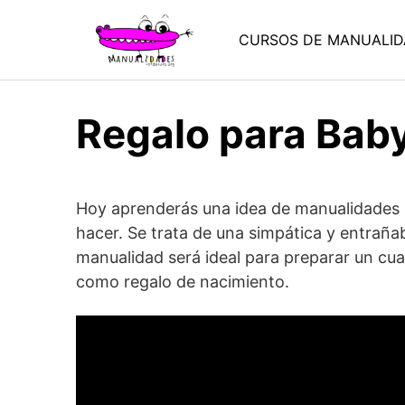
Saltar
al
CURSOS DE MANUALID
contenido
Regalo para Bab
Hoy aprenderás una idea de manualidades
hacer. Se trata de una simpática y entrañ
manualidad será ideal para preparar un cua
como regalo de nacimiento.