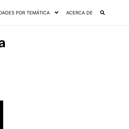
DADES POR TEMÁTICA
ACERCA DE
a