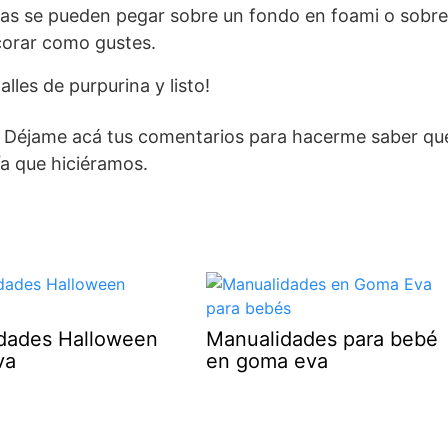
as se pueden pegar sobre un fondo en foami o sobre
corar como gustes.
lles de purpurina y listo!
. Déjame acá tus comentarios para hacerme saber qu
a que hiciéramos.
dades Halloween
Manualidades para bebé
va
en goma eva