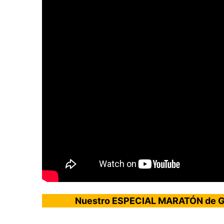
Nuestro ESPECIAL MARATÓN de GOM