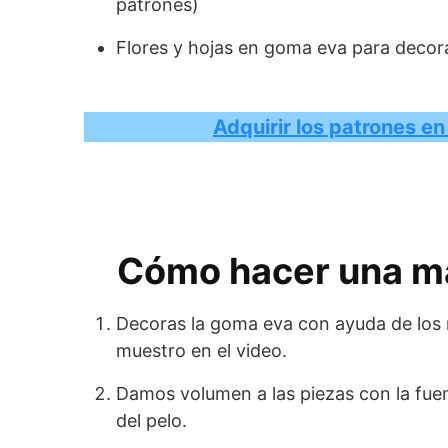
patrones)
Flores y hojas en goma eva para decor
Adquirir los patrones e
Cómo hacer una ma
Decoras la goma eva con ayuda de los 
muestro en el video.
Damos volumen a las piezas con la fuen
del pelo.