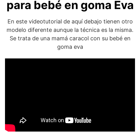
para bebé en goma Eva
En este videotutorial de aquí debajo tienen otro
modelo diferente aunque la técnica es la misma.
Se trata de una mamá caracol con su bebé en
goma eva