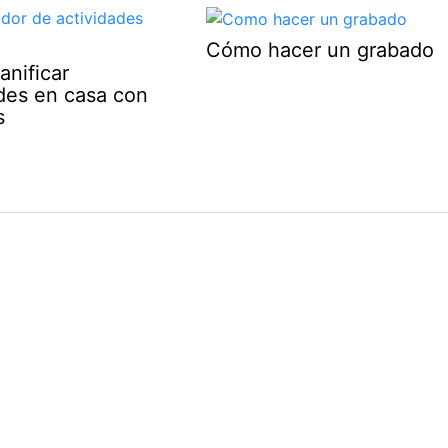
Cómo hacer un grabado
nificar
ades en casa con
s