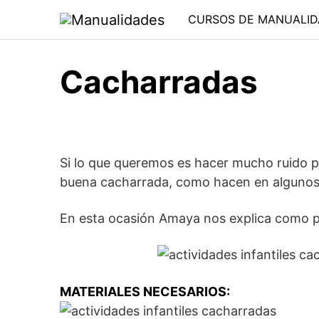
Saltar
CURSOS DE MANUALID
al
contenido
Cacharradas
Si lo que queremos es hacer mucho ruido p
buena cacharrada, como hacen en algunos p
En esta ocasión Amaya nos explica como pr
MATERIALES NECESARIOS: