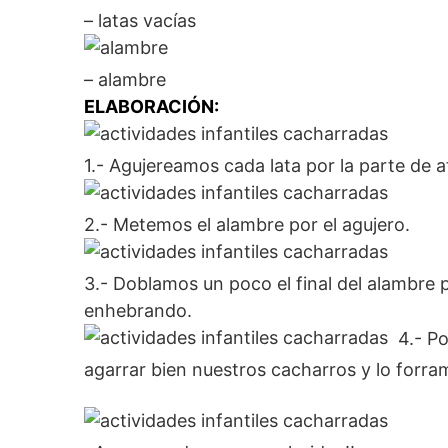
– latas vacías
– alambre
ELABORACIÓN:
1.- Agujereamos cada lata por la parte de a
2.- Metemos el alambre por el agujero.
3.- Doblamos un poco el final del alambre
enhebrando.
4.- P
agarrar bien nuestros cacharros y lo forr