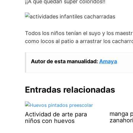
¡¡A que quedan super coloridos!!
Todos los niños tenían el suyo y los maes
como locos al patio a arrastrar los cacharr
Autor de esta manualidad:
Amaya
Entradas relacionadas
manga p
Actividad de arte para
zanahori
niños con huevos