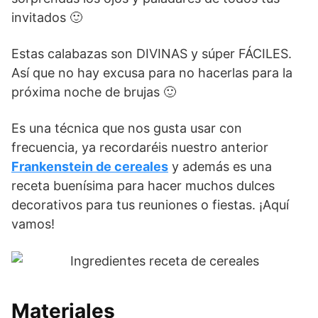
invitados 🙂
Estas calabazas son DIVINAS y súper FÁCILES.
Así que no hay excusa para no hacerlas para la
próxima noche de brujas 🙂
Es una técnica que nos gusta usar con
frecuencia, ya recordaréis nuestro anterior
Frankenstein de cereales
y además es una
receta buenísima para hacer muchos dulces
decorativos para tus reuniones o fiestas. ¡Aquí
vamos!
Materiales