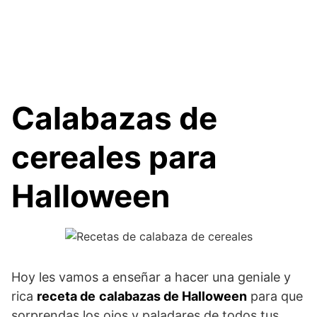
Calabazas de
cereales para
Halloween
Hoy les vamos a enseñar a hacer una geniale y
rica
receta de
calabazas de Halloween
para que
sorprendas los ojos y paladares de todos tus