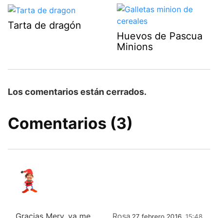
Tarta de dragón
Huevos de Pascua
Minions
Los comentarios están cerrados.
Comentarios (3)
Gracias Mery, ya me
Rosa
27 febrero 2016,
15:48