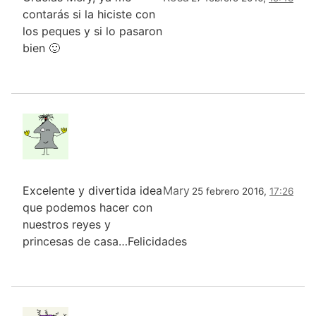
contarás si la hiciste con
los peques y si lo pasaron
bien 🙂
Excelente y divertida idea
Mary
25 febrero 2016,
17:26
que podemos hacer con
nuestros reyes y
princesas de casa…Felicidades