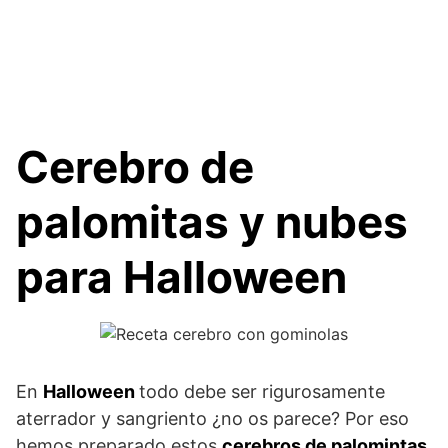
Cerebro de
palomitas y nubes
para Halloween
En
Halloween
todo debe ser rigurosamente
aterrador y sangriento ¿no os parece? Por eso
hemos preparado estos
cerebros de palomintas