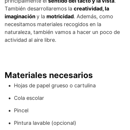
principalmente el
sentido del tacto y la vista
.
También desarrollaremos la
creatividad, la
imaginación
y la
motricidad
. Además, como
necesitamos materiales recogidos en la
naturaleza, también vamos a hacer un poco de
actividad al aire libre.
Materiales necesarios
Hojas de papel grueso o cartulina
Cola escolar
Pincel
Pintura lavable (opcional)