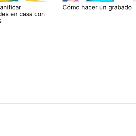
nificar
Cómo hacer un grabado
ades en casa con
s