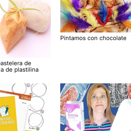
Pintamos con chocolate
astelera de
a de plastilina