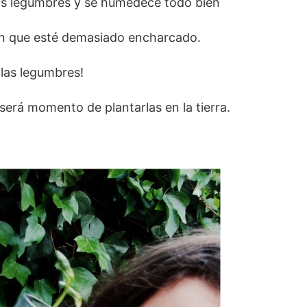
las legumbres y se humedece todo bien
sin que esté demasiado encharcado.
las legumbres!
erá momento de plantarlas en la tierra.