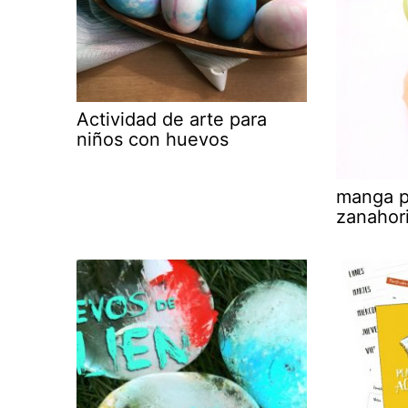
Actividad de arte para
niños con huevos
manga p
zanahori