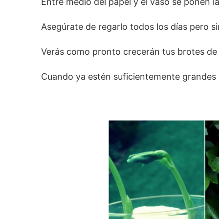
Entre medio del papel y el vaso se ponen 
Asegúrate de regarlo todos los días pero 
Verás como pronto crecerán tus brotes de 
Cuando ya estén suficientemente grandes s