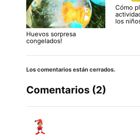
Cómo pla
activid
los niño
Huevos sorpresa
congelados!
Los comentarios están cerrados.
Comentarios (2)