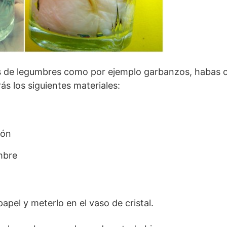
os de legumbres como por ejemplo garbanzos, habas 
rás los siguientes materiales:
dón
mbre
apel y meterlo en el vaso de cristal.