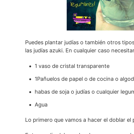
Puedes plantar judías o también otros tip
las judías azuki. En cualquier caso necesita
1 vaso de cristal transparente
1Pañuelos de papel o de cocina o algo
habas de soja o judías o cualquier legu
Agua
Lo primero que vamos a hacer el doblar el p