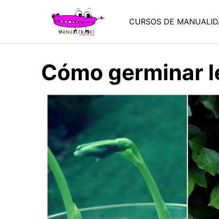
Saltar
al
CURSOS DE MANUALID
contenido
Cómo germinar 