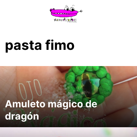
Saltar
al
contenido
pasta fimo
Amuleto mágico de
dragón