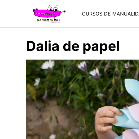
Saltar
al
CURSOS DE MANUALID
contenido
Dalia de papel