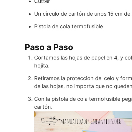
Cútter
Un círculo de cartón de unos 15 cm de
Pistola de cola termofusible
Paso a Paso
Cortamos las hojas de papel en 4, y co
hojita.
Retiramos la protección del celo y f
de las hojas, no importa que no queden
Con la pistola de cola termofusible peg
cartón.