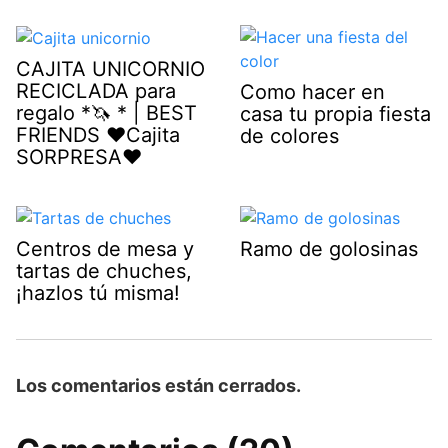
CAJITA UNICORNIO
RECICLADA para
Como hacer en
regalo *🦄 * | BEST
casa tu propia fiesta
FRIENDS ♥Cajita
de colores
SORPRESA♥
Centros de mesa y
Ramo de golosinas
tartas de chuches,
¡hazlos tú misma!
Los comentarios están cerrados.