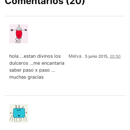
Comentarios (20)
hola …estan divinos los
Melva .
5 junio 2015,
20:50
dulceros …me encantaria
saber paso x paso …
muchas gracias