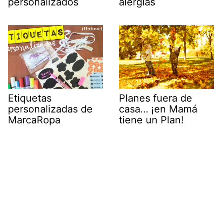
personalizados
alergias
Etiquetas
Planes fuera de
personalizadas de
casa… ¡en Mamá
MarcaRopa
tiene un Plan!