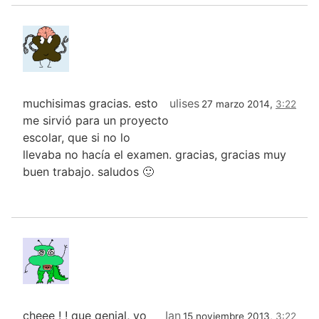
muchisimas gracias. esto
ulises
27 marzo 2014,
3:22
me sirvió para un proyecto
escolar, que si no lo
llevaba no hacía el examen. gracias, gracias muy
buen trabajo. saludos 🙂
cheee ! ! que genial, yo
Ian
15 noviembre 2013,
3:22