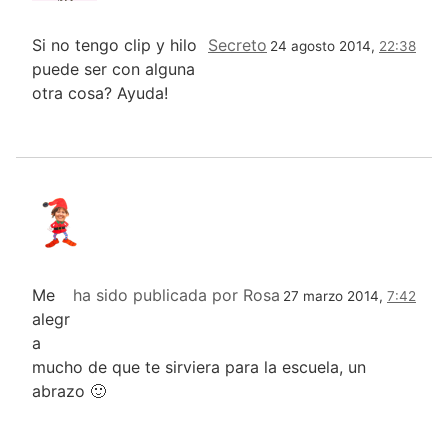
Si no tengo clip y hilo
Secreto
24 agosto 2014,
22:38
puede ser con alguna
otra cosa? Ayuda!
Me
ha sido publicada por Rosa
27 marzo 2014,
7:42
alegr
a
mucho de que te sirviera para la escuela, un
abrazo 🙂