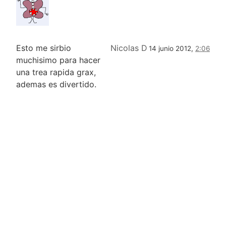
Esto me sirbio
Nicolas D
14 junio 2012,
2:06
muchisimo para hacer
una trea rapida grax,
ademas es divertido.