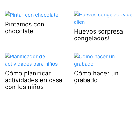
Pintamos con
chocolate
Huevos sorpresa
congelados!
Cómo planificar
Cómo hacer un
actividades en casa
grabado
con los niños