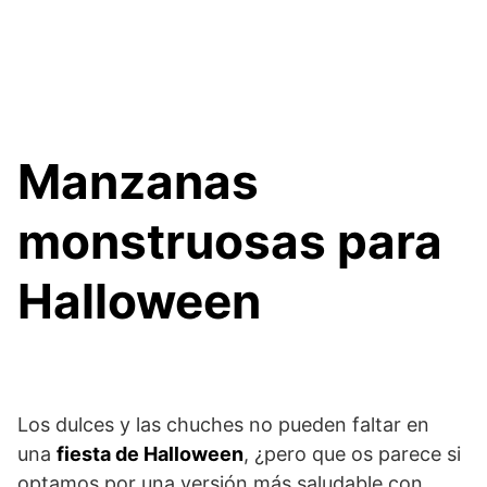
Manzanas
monstruosas para
Halloween
Los dulces y las chuches no pueden faltar en
una
fiesta de Halloween
, ¿pero que os parece si
optamos por una versión más saludable con