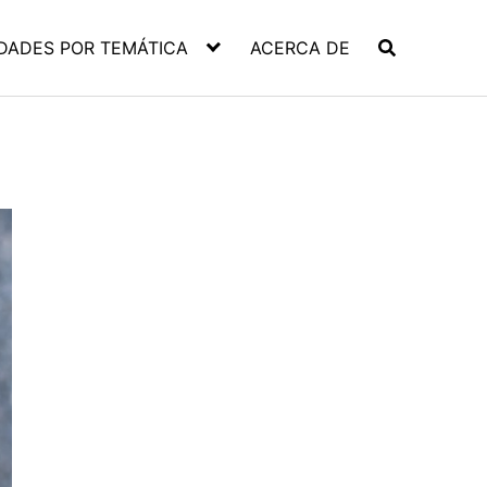
DADES POR TEMÁTICA
ACERCA DE