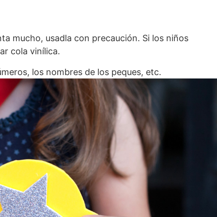
enta mucho, usadla con precaución. Si los niños
r cola vinílica.
úmeros, los nombres de los peques, etc.