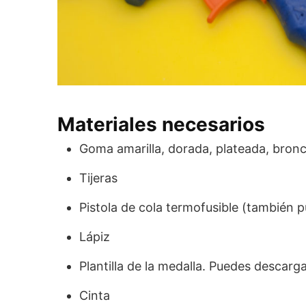
Materiales necesarios
Goma amarilla, dorada, plateada, bron
Tijeras
Pistola de cola termofusible (también pu
Lápiz
Plantilla de la medalla. Puedes descarg
Cinta