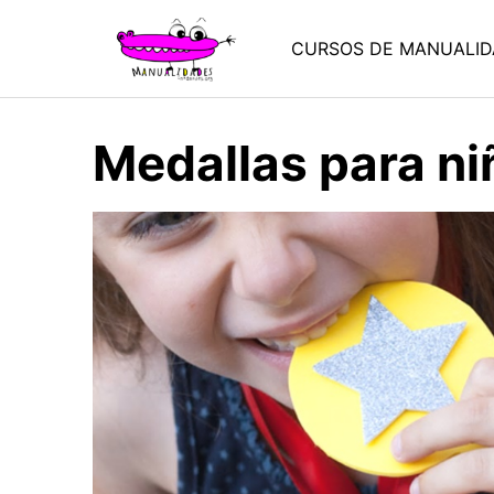
Saltar
al
CURSOS DE MANUALID
contenido
Medallas para ni