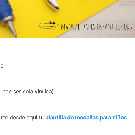
ce
ede ser cola vinílica)
arte desde aquí tu
plantilla de medallas para niños