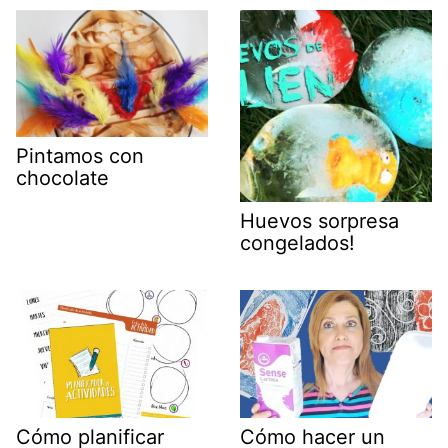
Pintamos con
chocolate
Huevos sorpresa
congelados!
Cómo planificar
Cómo hacer un