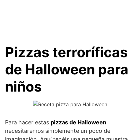
Pizzas terroríficas
de Halloween para
niños
Para hacer estas
pizzas de Halloween
necesitaremos simplemente un poco de
imaginación. Aquí tenéis una pequeña muestra