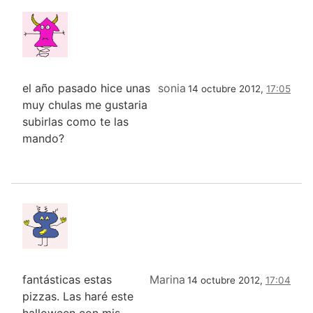
el año pasado hice unas
sonia
14 octubre 2012,
17:05
muy chulas me gustaria
subirlas como te las
mando?
fantásticas estas
Marina
14 octubre 2012,
17:04
pizzas. Las haré este
halloween con mis