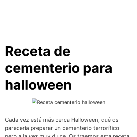
Receta de
cementerio para
halloween
Cada vez está más cerca Halloween, qué os
parecería preparar un cementerio terrorífico
pero a la vez muy dulce. Os traemos esta receta