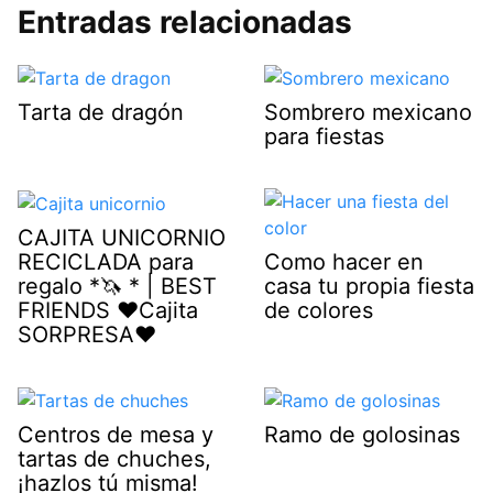
Entradas relacionadas
Tarta de dragón
Sombrero mexicano
para fiestas
CAJITA UNICORNIO
RECICLADA para
Como hacer en
regalo *🦄 * | BEST
casa tu propia fiesta
FRIENDS ♥Cajita
de colores
SORPRESA♥
Centros de mesa y
Ramo de golosinas
tartas de chuches,
¡hazlos tú misma!