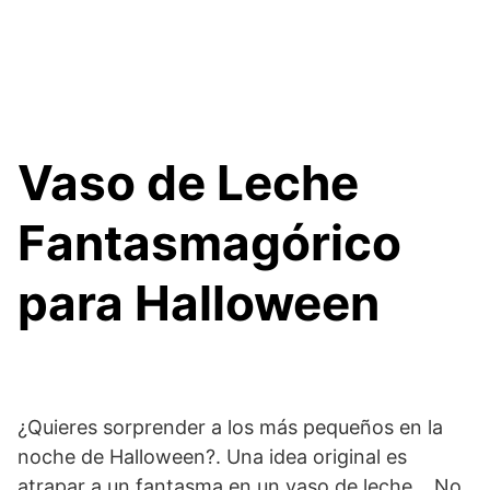
Vaso de Leche
Fantasmagórico
para Halloween
¿Quieres sorprender a los más pequeños en la
noche de Halloween?. Una idea original es
atrapar a un fantasma en un vaso de leche. No