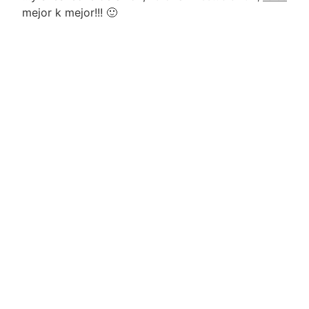
mejor k mejor!!! 🙂