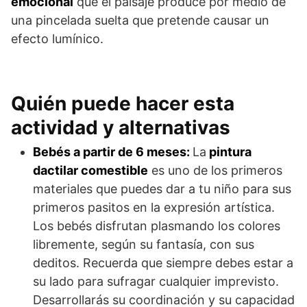
emocional
que el paisaje produce por medio de
una pincelada suelta que pretende causar un
efecto lumínico.
Quién puede hacer esta
actividad y alternativas
Bebés a partir de 6 meses:
La
pintura
dactilar comestible
es uno de los primeros
materiales que puedes dar a tu niño para sus
primeros pasitos en la expresión artística.
Los bebés disfrutan plasmando los colores
libremente, según su fantasía, con sus
deditos. Recuerda que siempre debes estar a
su lado para sufragar cualquier imprevisto.
Desarrollarás su coordinación y su capacidad