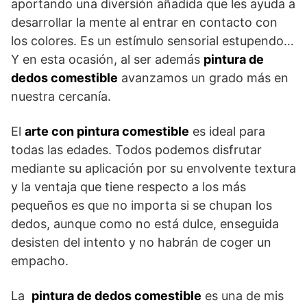
aportando una diversión añadida que les ayuda a
desarrollar la mente al entrar en contacto con
los colores. Es un estímulo sensorial estupendo…
Y en esta ocasión, al ser además
pintura de
dedos comestible
avanzamos un grado más en
nuestra cercanía.
El
arte con pintura comestible
es ideal para
todas las edades. Todos podemos disfrutar
mediante su aplicación por su envolvente textura
y la ventaja que tiene respecto a los más
pequeños es que no importa si se chupan los
dedos, aunque como no está dulce, enseguida
desisten del intento y no habrán de coger un
empacho.
La
pintura de dedos comestible
es una de mis