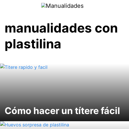
Saltar
al
contenido
manualidades con
plastilina
Cómo hacer un títere fácil