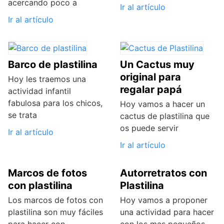
acercando poco a
Ir al artículo
Ir al artículo
Barco de plastilina
Un Cactus muy
original para
Hoy les traemos una
regalar papá
actividad infantil
fabulosa para los chicos,
Hoy vamos a hacer un
se trata
cactus de plastilina que
os puede servir
Ir al artículo
Ir al artículo
Marcos de fotos
Autorretratos con
con plastilina
Plastilina
Los marcos de fotos con
Hoy vamos a proponer
plastilina son muy fáciles
una actividad para hacer
para hacer con
con los mas pequeños