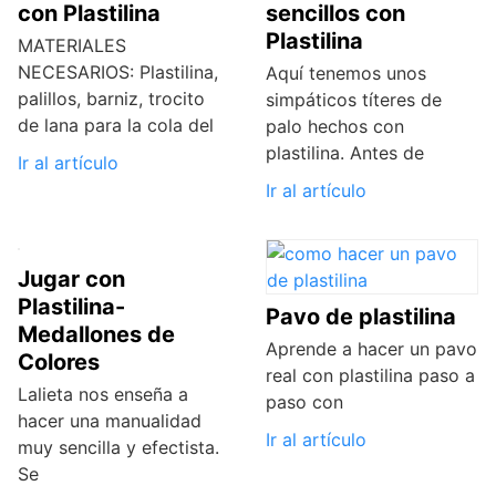
con Plastilina
sencillos con
Plastilina
MATERIALES
NECESARIOS: Plastilina,
Aquí tenemos unos
palillos, barniz, trocito
simpáticos títeres de
de lana para la cola del
palo hechos con
plastilina. Antes de
Ir al artículo
Ir al artículo
Jugar con
Plastilina-
Pavo de plastilina
Medallones de
Aprende a hacer un pavo
Colores
real con plastilina paso a
Lalieta nos enseña a
paso con
hacer una manualidad
Ir al artículo
muy sencilla y efectista.
Se