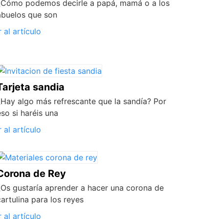
¿Cómo podemos decirle a papá, mamá o a los
abuelos que son
r al artículo
Tarjeta sandia
¿Hay algo más refrescante que la sandía? Por
eso si haréis una
r al artículo
Corona de Rey
¿Os gustaría aprender a hacer una corona de
cartulina para los reyes
r al artículo