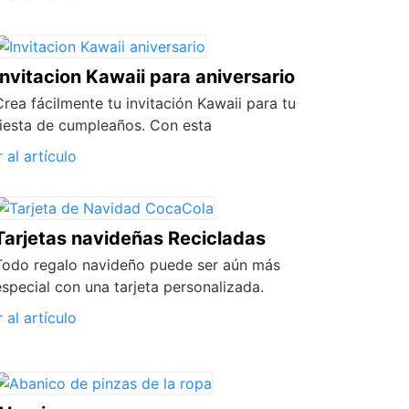
Invitacion Kawaii para aniversario
Crea fácilmente tu invitación Kawaii para tu
fiesta de cumpleaños. Con esta
r al artículo
Tarjetas navideñas Recicladas
Todo regalo navideño puede ser aún más
especial con una tarjeta personalizada.
r al artículo