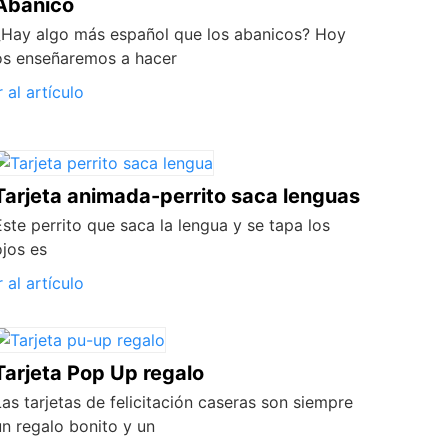
Abanico
¿Hay algo más español que los abanicos? Hoy
os enseñaremos a hacer
r al artículo
Tarjeta animada-perrito saca lenguas
Este perrito que saca la lengua y se tapa los
ojos es
r al artículo
Tarjeta Pop Up regalo
Las tarjetas de felicitación caseras son siempre
un regalo bonito y un