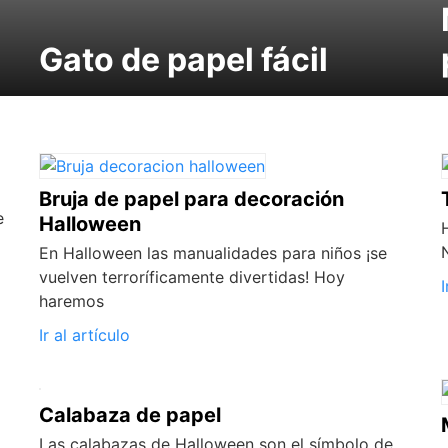
Gato de papel fácil
Bruja de papel para decoración
e
Halloween
En Halloween las manualidades para niños ¡se
vuelven terroríficamente divertidas! Hoy
I
haremos
Ir al artículo
Calabaza de papel
Las calabazas de Halloween son el símbolo de