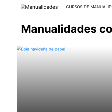
Saltar
CURSOS DE MANUALID
al
contenido
Manualidades co