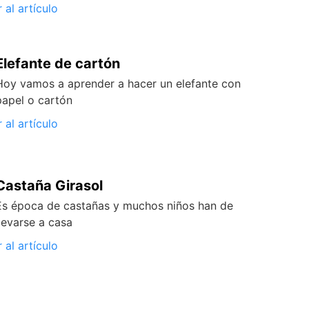
r al artículo
Elefante de cartón
Hoy vamos a aprender a hacer un elefante con
papel o cartón
r al artículo
Castaña Girasol
Es época de castañas y muchos niños han de
llevarse a casa
r al artículo