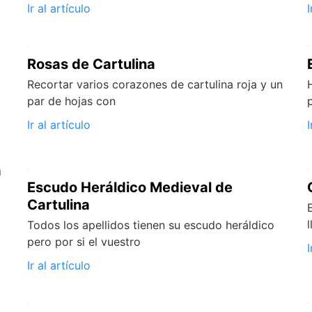
Ir al artículo
I
Rosas de Cartulina
Recortar varios corazones de cartulina roja y un
par de hojas con
Ir al artículo
I
a
Escudo Heráldico Medieval de
Cartulina
Todos los apellidos tienen su escudo heráldico
pero por si el vuestro
I
Ir al artículo