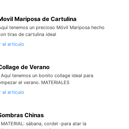
Movil Mariposa de Cartulina
Aquí tenemos un precioso Móvil Mariposa hecho
con tiras de cartulina ideal
r al artículo
Collage de Verano
Aquí tenemos un bonito collage ideal para
empezar el verano. MATERIALES
r al artículo
Sombras Chinas
MATERIAL: sábana, cordel -para atar la