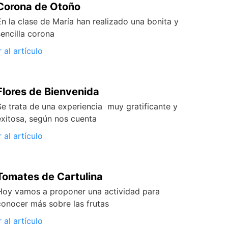
Corona de Otoño
En la clase de María han realizado una bonita y
sencilla corona
r al artículo
Flores de Bienvenida
Se trata de una experiencia muy gratificante y
exitosa, según nos cuenta
r al artículo
Tomates de Cartulina
Hoy vamos a proponer una actividad para
conocer más sobre las frutas
r al artículo