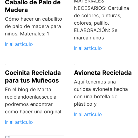
MATERIALES
Caballo de Palo de
NECESARIOS: Cartulina
Madera
de colores, pinturas,
Cómo hacer un caballito
colores, palillo.
de palo de madera para
ELABORACIÓN: Se
niños. Materiales: 1
marcan unos
Ir al artículo
Ir al artículo
Cocinita Reciclada
Avioneta Reciclada
para tus Muñecos
Aquí tenemos una
curiosa avioneta hecha
En el blog de Marta
con una botella de
reciclandoenlaescuela
plástico y
podremos encontrar
como hacer una original
Ir al artículo
Ir al artículo