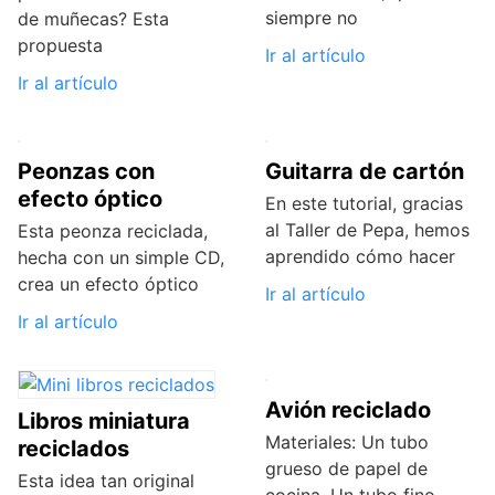
siempre no
de muñecas? Esta
propuesta
Ir al artículo
Ir al artículo
Peonzas con
Guitarra de cartón
efecto óptico
En este tutorial, gracias
al Taller de Pepa, hemos
Esta peonza reciclada,
aprendido cómo hacer
hecha con un simple CD,
crea un efecto óptico
Ir al artículo
Ir al artículo
Avión reciclado
Libros miniatura
Materiales: Un tubo
reciclados
grueso de papel de
Esta idea tan original
cocina. Un tubo fino.