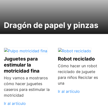
Dragón de papel y pinzas
Juguetes para
Robot reciclado
estimular la
Cómo hacer un robot
motricidad fina
reciclado de juguete
para niños Reciclar es
Hoy vamos a mostraros
una
cómo hacer juguetes
caseros para estimular la
Ir al artículo
motricidad
Ir al artículo