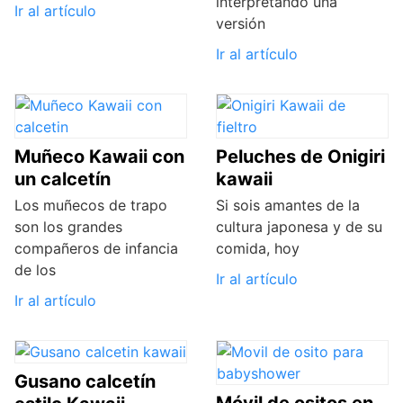
interpretando una
Ir al artículo
versión
Ir al artículo
Muñeco Kawaii con
Peluches de Onigiri
un calcetín
kawaii
Los muñecos de trapo
Si sois amantes de la
son los grandes
cultura japonesa y de su
compañeros de infancia
comida, hoy
de los
Ir al artículo
Ir al artículo
Gusano calcetín
Móvil de ositos en