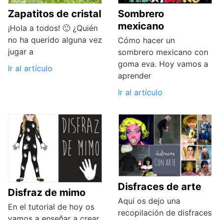
Zapatitos de cristal
Sombrero
mexicano
¡Hola a todos! 🙂 ¿Quién
no ha querido alguna vez
Cómo hacer un
jugar a
sombrero mexicano con
goma eva. Hoy vamos a
Ir al artículo
aprender
Ir al artículo
Disfraces de arte
Disfraz de mimo
Aquí os dejo una
En el tutorial de hoy os
recopilación de disfraces
vamos a enseñar a crear