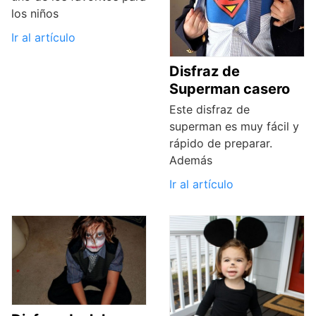
los niños
Ir al artículo
Disfraz de
Superman casero
Este disfraz de
superman es muy fácil y
rápido de preparar.
Además
Ir al artículo