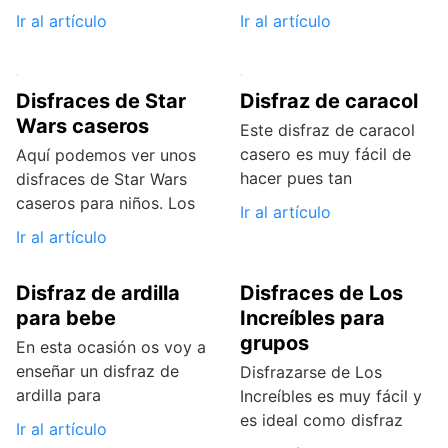
Ir al artículo
Ir al artículo
Disfraces de Star
Disfraz de caracol
Wars caseros
Este disfraz de caracol
casero es muy fácil de
Aquí podemos ver unos
hacer pues tan
disfraces de Star Wars
caseros para niños. Los
Ir al artículo
Ir al artículo
Disfraz de ardilla
Disfraces de Los
para bebe
Increíbles para
grupos
En esta ocasión os voy a
enseñar un disfraz de
Disfrazarse de Los
ardilla para
Increíbles es muy fácil y
es ideal como disfraz
Ir al artículo