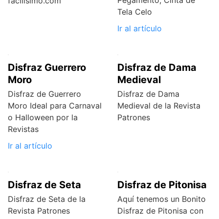
Pegamento, Cinta de
facilisimo.com
Tela Celo
Ir al artículo
Disfraz Guerrero
Disfraz de Dama
Moro
Medieval
Disfraz de Guerrero
Disfraz de Dama
Moro Ideal para Carnaval
Medieval de la Revista
o Halloween por la
Patrones
Revistas
Ir al artículo
Disfraz de Seta
Disfraz de Pitonisa
Disfraz de Seta de la
Aquí tenemos un Bonito
Revista Patrones
Disfraz de Pitonisa con