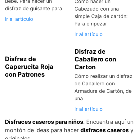
Bebé. Para hacer un
Cómo hacer un
disfraz de guisante para
Cabezudo con una
simple Caja de cartón:
Ir al artículo
Para empezar
Ir al artículo
Disfraz de
Disfraz de
Caballero con
Caperucita Roja
Carton
con Patrones
Cómo realizar un disfraz
de Caballero con
Armadura de Cartón, de
una
Ir al artículo
Disfraces caseros para niños
. Encuentra aquí un
montón de ideas para hacer
disfraces caseros
y
originales.