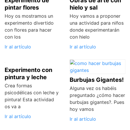
Experimento de
Obras de arte con
pintar flores
hielo y sal
Hoy os mostramos un
Hoy vamos a proponer
experimento divertido
una actividad para niños
con flores para hacer
donde experimentarán
con los
con hielo
Ir al artículo
Ir al artículo
Experimento con
pintura y leche
Burbujas Gigantes!
Crea formas
Alguna vez os habéis
psicodélicas con leche y
preguntado ¿cómo hacer
pintura! Esta actividad
burbujas gigantes?. Pues
os va a
hoy vamos
Ir al artículo
Ir al artículo