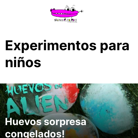
Saltar
al
contenido
Experimentos para
niños
Huevos sorpresa
congelados!