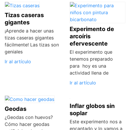
Tizas caseras
gigantes
Experimento de
¡Aprende a hacer unas
arcoíris
tizas caseras gigantes
efervescente
fácilmente! Las tizas son
geniales
El experimento que
tenemos preparado
Ir al artículo
para hoy es una
actividad llena de
Ir al artículo
Inflar globos sin
Geodas
soplar
¿Geodas con huevos?
Este experimento nos a
Cómo hacer geodas
encantado y lo vamos a