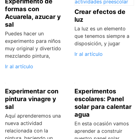
Experimento de
formas con
Crear efectos de
Acuarela, azucar y
luz
sal
La luz es un elemento
Puedes hacer un
que tenemos siempre a
experimento para niños
disposición, y jugar
muy original y divertido
Ir al artículo
mezclando pintura,
Ir al artículo
Experimentar con
Experimentos
pintura vinagre y
escolares: Panel
sal
solar para calentar
agua
Aquí aprenderemos una
nueva actividad
En esta ocasión vamos
relacionada con la
aprender a construir
pintura, haciendo un
nuestro panel solar