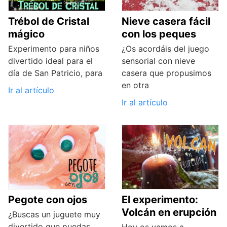
Trébol de Cristal
Nieve casera fácil
mágico
con los peques
Experimento para niños
¿Os acordáis del juego
divertido ideal para el
sensorial con nieve
día de San Patricio, para
casera que propusimos
en otra
Ir al artículo
Ir al artículo
Pegote con ojos
El experimento:
Volcán en erupción
¿Buscas un juguete muy
divertido que puedas
Hoy os vamos a