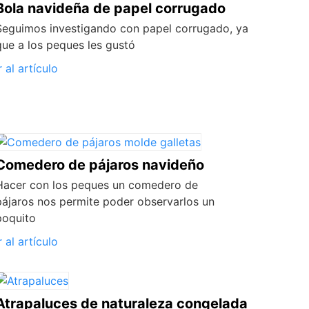
Bola navideña de papel corrugado
Seguimos investigando con papel corrugado, ya
que a los peques les gustó
r al artículo
Comedero de pájaros navideño
Hacer con los peques un comedero de
pájaros nos permite poder observarlos un
poquito
r al artículo
Atrapaluces de naturaleza congelada