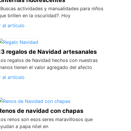
Linternas fluorescentes
¿Buscas actividades y manualidades para niños
que brillen en la oscuridad?. Hoy
r al artículo
13 regalos de Navidad artesanales
Los regalos de Navidad hechos con nuestras
manos tienen el valor agregado del afecto
r al artículo
Renos de navidad con chapas
Los renos son esos seres maravillosos que
ayudan a papa nöel en