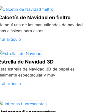
Calcetín de Navidad en fieltro
He aquí una de las manualidades de navidad
más clásicas para estas
r al artículo
Estrella de Navidad 3D
Esta estrella de Navidad 3D de papel es
realmente espectacular y muy
r al artículo