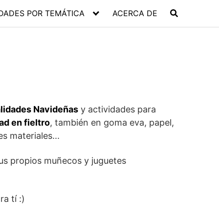
DADES POR TEMÁTICA
ACERCA DE
lidades Navideñas
y actividades para
d en fieltro
, también en goma eva, papel,
s materiales...
tus propios muñecos y juguetes
a tí :)