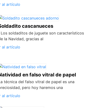
r al artículo
Soldadito cascanueces
Los soldaditos de juguete son característicos
de la Navidad, gracias al
r al artículo
Natividad en falso vitral de papel
La técnica del falso vitral de papel es una
preciosidad, pero hoy haremos una
r al artículo