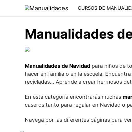
Saltar
CURSOS DE MANUALID
al
contenido
Manualidades de
Manualidades de Navidad
para niños de t
hacer en familia o en la escuela. Encuentr
recicladas... Aprende a crear hermosos deta
En esta categoría encontrarás muchas
man
caseros tanto para regalar en Navidad o pa
Navega por las diferentes páginas para ver 