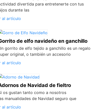
actividad divertida para entretenerte con tus
hijos durante las
r al artículo
Gorrito de elfo navideño en ganchillo
Un gorrito de elfo tejido a ganchillo es un regalo
super original, o también un accesorio
r al artículo
Adornos de Navidad de fieltro
Si os gustan tanto como a nosotros
las manualidades de Navidad seguro que
r al artículo