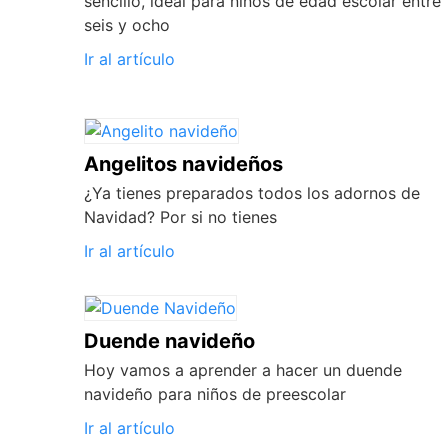
sencillo, ideal para niños de edad escolar entre
seis y ocho
Ir al artículo
Angelitos navideños
¿Ya tienes preparados todos los adornos de
Navidad? Por si no tienes
Ir al artículo
Duende navideño
Hoy vamos a aprender a hacer un duende
navideño para niños de preescolar
Ir al artículo