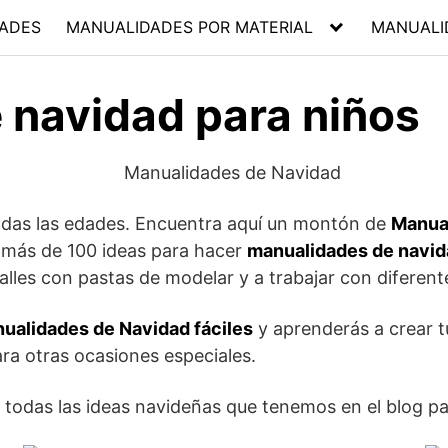
ADES
MANUALIDADES POR MATERIAL
MANUALI
 navidad para niños
odas las edades. Encuentra aquí un montón de
Manua
a más de 100 ideas para hacer
manualidades de navida
lles con pastas de modelar y a trabajar con diferente
ualidades de Navidad fáciles
y aprenderás a crear 
ra otras ocasiones especiales.
todas las ideas navideñas que tenemos en el blog par