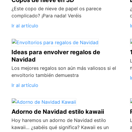
Copos de nieve en 3D
¿Este copo de nieve de papel os parece
complicado? ¡Para nada! Veréis
Ir al artículo
I
Ideas para envolver regalos de
Navidad
Los mejores regalos son aún más valiosos si el
envoltorio también demuestra
I
Ir al artículo
Adorno de Navidad estilo kawaii
Hoy haremos un adorno de Navidad estilo
kawaii… ¿sabéis qué significa? Kawaii es un