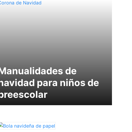
Manualidades de
navidad para niños de
preescolar