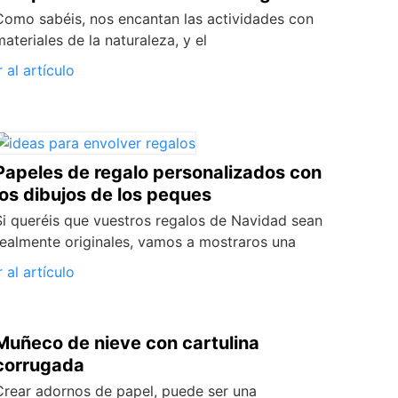
Como sabéis, nos encantan las actividades con
materiales de la naturaleza, y el
r al artículo
Papeles de regalo personalizados con
los dibujos de los peques
Si queréis que vuestros regalos de Navidad sean
realmente originales, vamos a mostraros una
r al artículo
Muñeco de nieve con cartulina
corrugada
Crear adornos de papel, puede ser una