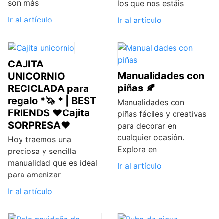
son más
los que nos estáis
Ir al artículo
Ir al artículo
CAJITA
Manualidades con
UNICORNIO
piñas 🍂
RECICLADA para
regalo *🦄 * | BEST
Manualidades con
FRIENDS ♥Cajita
piñas fáciles y creativas
SORPRESA♥
para decorar en
cualquier ocasión.
Hoy traemos una
Explora en
preciosa y sencilla
manualidad que es ideal
Ir al artículo
para amenizar
Ir al artículo