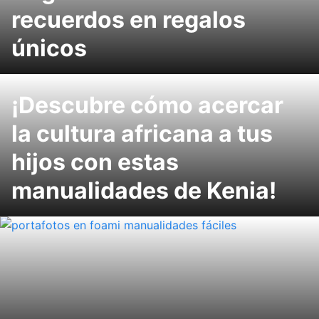
recuerdos en regalos
únicos
¡Descubre cómo acercar
la cultura africana a tus
hijos con estas
manualidades de Kenia!