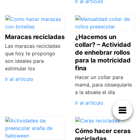
Ir al artículo
Maracas recicladas
¿Hacemos un
collar? – Actividad
Las maracas recicladas
de enhebrar rollos
que hoy te propongo
para la motricidad
son ideales para
fina
estimular los
Hacer un collar para
Ir al artículo
mamá, para obsequiarle
a la abuela el día
Ir al artículo
Cómo hacer ceras
recicladas