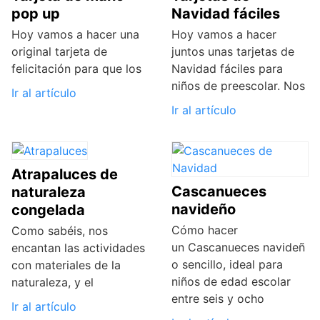
pop up
Navidad fáciles
Hoy vamos a hacer una
Hoy vamos a hacer
original tarjeta de
juntos unas tarjetas de
felicitación para que los
Navidad fáciles para
niños de preescolar. Nos
Ir al artículo
Ir al artículo
Atrapaluces de
Cascanueces
naturaleza
navideño
congelada
Cómo hacer
Como sabéis, nos
un Cascanueces navideñ
encantan las actividades
o sencillo, ideal para
con materiales de la
niños de edad escolar
naturaleza, y el
entre seis y ocho
Ir al artículo