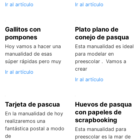
Ir al artículo
Ir al artículo
Gallitos con
Plato plano de
pompones
conejo de pasqua
Hoy vamos a hacer una
Esta manualidad es ideal
manualidad de esas
para modelar en
súper rápidas pero muy
preescolar . Vamos a
crear
Ir al artículo
Ir al artículo
Tarjeta de pascua
Huevos de pasqua
con papeles de
En la manualidad de hoy
scrapbooking
realizaremos una
fantástica postal a modo
Esta manualidad para
de
preescolar es la mar de